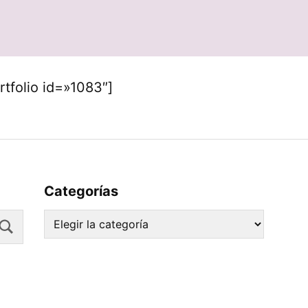
rtfolio id=»1083″]
Categorías
Search
Categorías