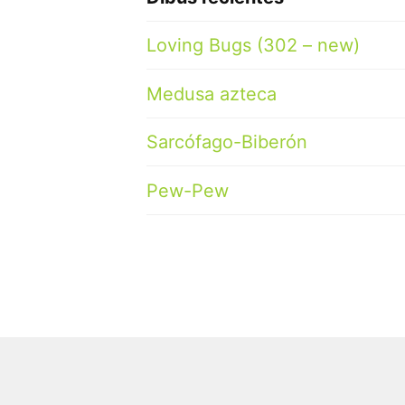
Loving Bugs (302 – new)
Medusa azteca
Sarcófago-Biberón
Pew-Pew