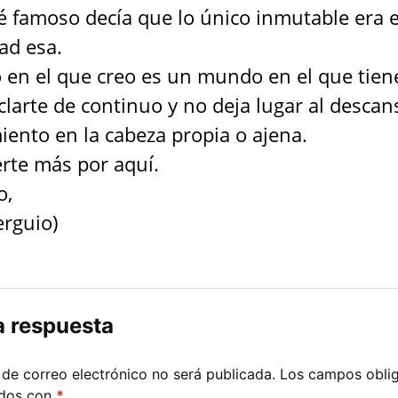
 famoso decía que lo único inmutable era e
ad esa.
 en el que creo es un mundo en el que tien
clarte de continuo y no deja lugar al descan
ento en la cabeza propia o ajena.
rte más por aquí.
o,
erguio)
a respuesta
 de correo electrónico no será publicada.
Los campos oblig
ados con
*