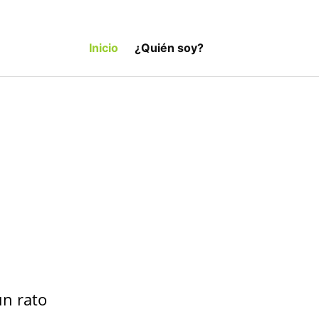
Inicio
¿Quién soy?
un rato