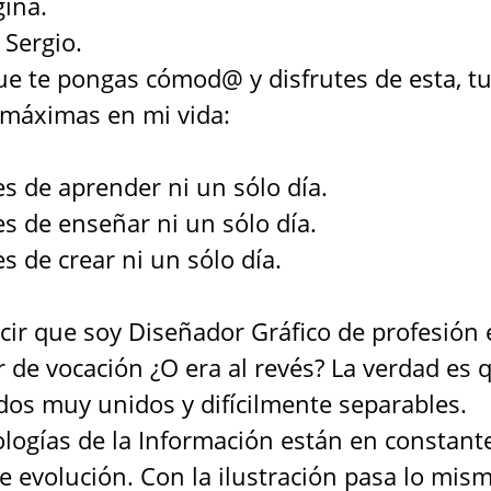
gina.
 Sergio.
e te pongas cómod@ y disfrutes de esta, tu
 máximas en mi vida:
s de aprender ni un sólo día.
s de enseñar ni un sólo día.
s de crear ni un sólo día.
ir que soy Diseñador Gráfico de profesión 
r de vocación ¿O era al revés? La verdad es 
os muy unidos y difícilmente separables.
logías de la Información están en constant
e evolución. Con la ilustración pasa lo mis