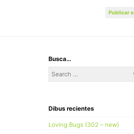
Busca…
Search
for:
Dibus recientes
Loving Bugs (302 – new)