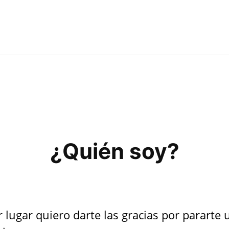
¿Quién soy?
 lugar quiero darte las gracias por pararte 