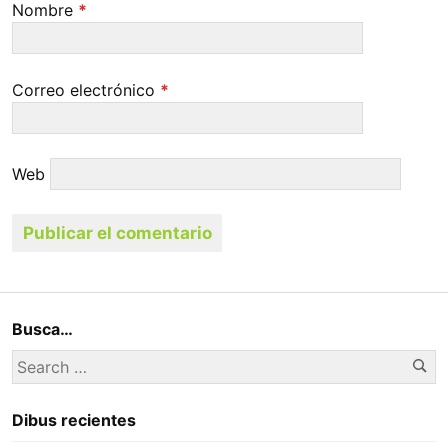
Nombre
*
Correo electrónico
*
Web
Busca…
Se
Search
for:
Dibus recientes