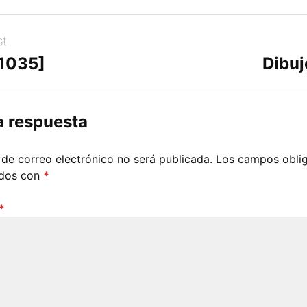
st
[1035]
Dibuj
a respuesta
 de correo electrónico no será publicada.
Los campos oblig
ados con
*
*