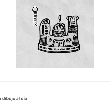
3
 dibujo al día