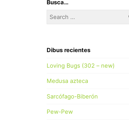
Busca…
Search
for:
Dibus recientes
Loving Bugs (302 – new)
Medusa azteca
Sarcófago-Biberón
Pew-Pew