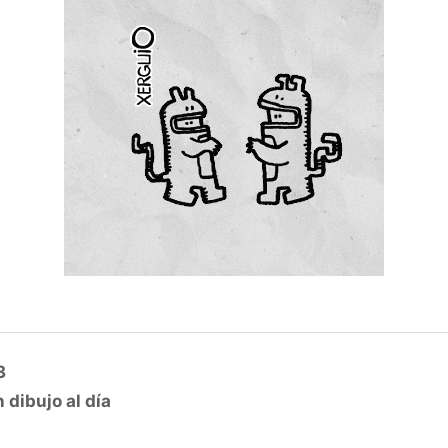
3
 dibujo al día