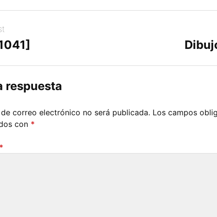
st
[1041]
Dibuj
a respuesta
 de correo electrónico no será publicada.
Los campos oblig
ados con
*
*