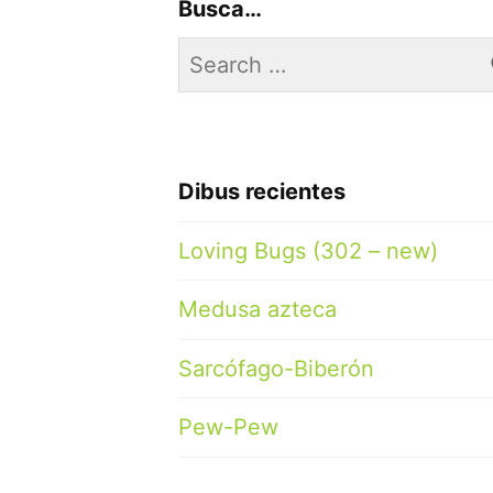
Busca…
Search
for:
Dibus recientes
Loving Bugs (302 – new)
Medusa azteca
Sarcófago-Biberón
Pew-Pew