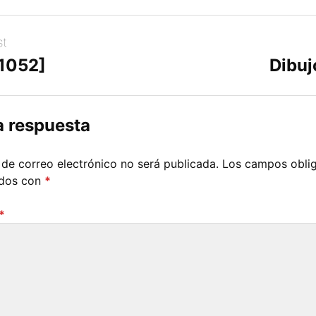
st
[1052]
Dibuj
a respuesta
 de correo electrónico no será publicada.
Los campos oblig
ados con
*
*