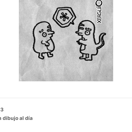
13
 dibujo al día