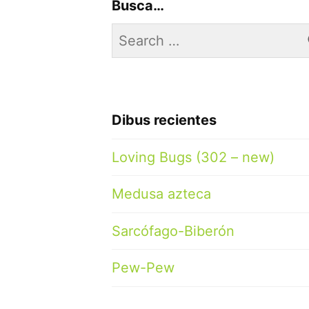
Busca…
Search
for:
Dibus recientes
Loving Bugs (302 – new)
Medusa azteca
Sarcófago-Biberón
Pew-Pew