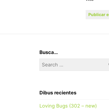
Busca…
Search
for:
Dibus recientes
Loving Bugs (302 – new)