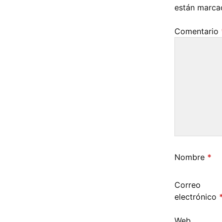
están marc
Comentario
Nombre
*
Correo
electrónico
Web