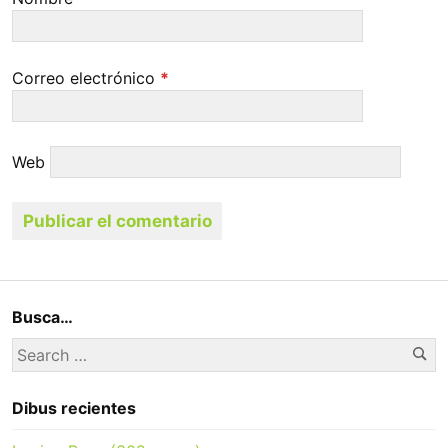
Correo electrónico
*
Web
Busca…
Se
Search
for:
Dibus recientes