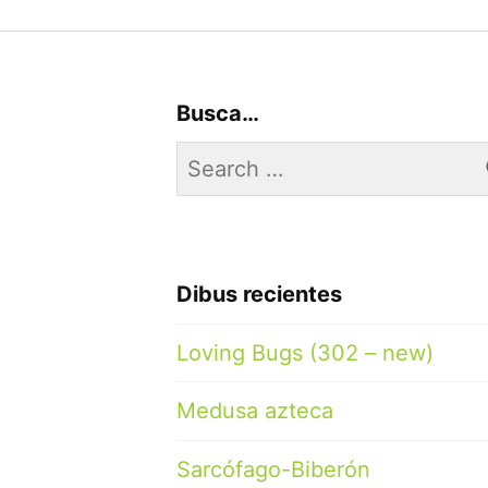
Busca…
Search
for:
Dibus recientes
Loving Bugs (302 – new)
Medusa azteca
Sarcófago-Biberón