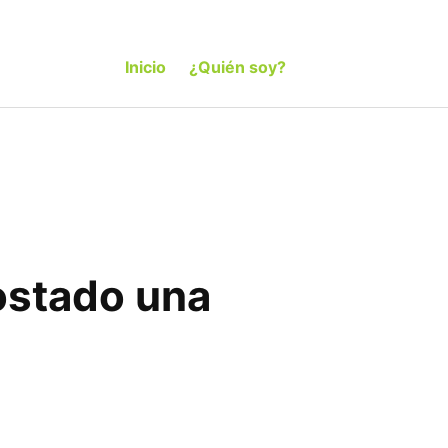
Inicio
¿Quién soy?
costado una