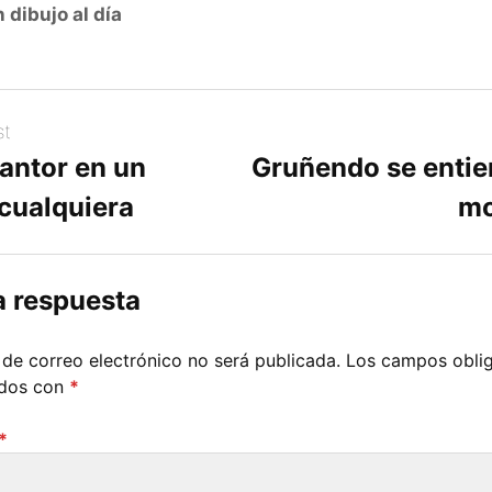
 dibujo al día
st
cantor en un
Gruñendo se entie
 cualquiera
mo
a respuesta
 de correo electrónico no será publicada.
Los campos oblig
ados con
*
*