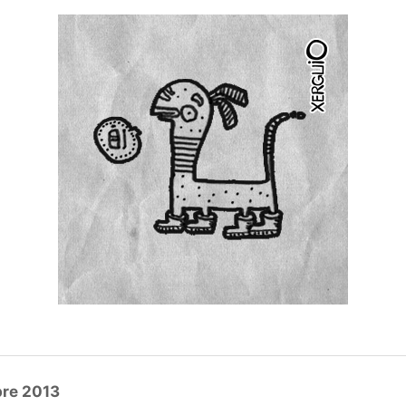
re 2013