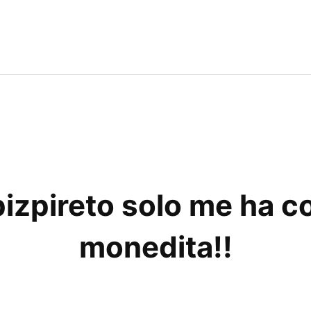
pizpireto solo me ha 
monedita!!