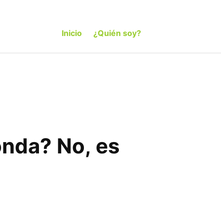
Inicio
¿Quién soy?
onda? No, es