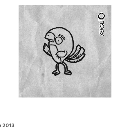
e 2013