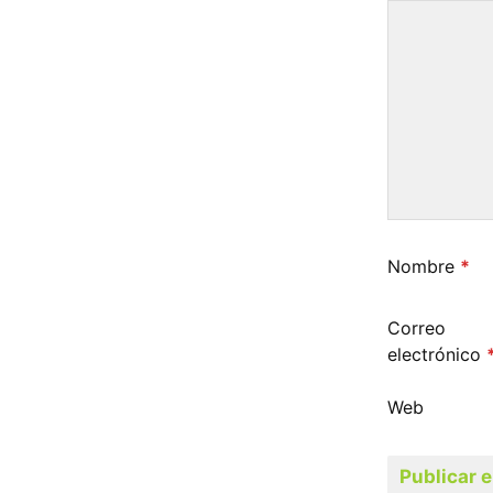
Nombre
*
Correo
electrónico
Web