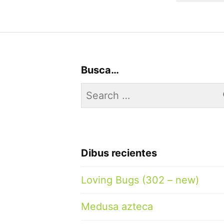
Busca…
Search
for:
Dibus recientes
Loving Bugs (302 – new)
Medusa azteca