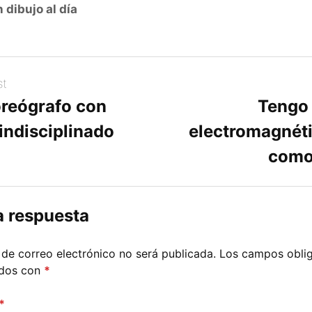
 dibujo al día
st
oreógrafo con
Tengo
indisciplinado
electromagnéti
como
a respuesta
 de correo electrónico no será publicada.
Los campos oblig
ados con
*
*