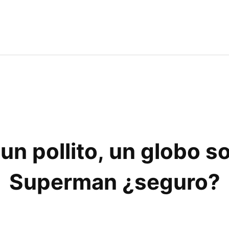
 un pollito, un globo s
Superman ¿seguro?