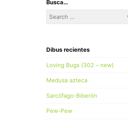
Busca…
Search
for:
Dibus recientes
Loving Bugs (302 – new)
Medusa azteca
Sarcófago-Biberón
Pew-Pew