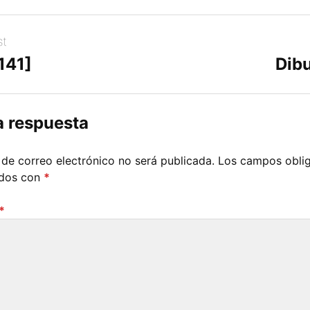
st
141]
Dibu
a respuesta
 de correo electrónico no será publicada.
Los campos oblig
ados con
*
*