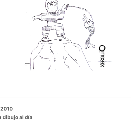
 2010
 dibujo al día