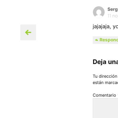
Serg
11 n
jajajaja, 
Respond
Deja un
Tu dirección
están marc
Comentario