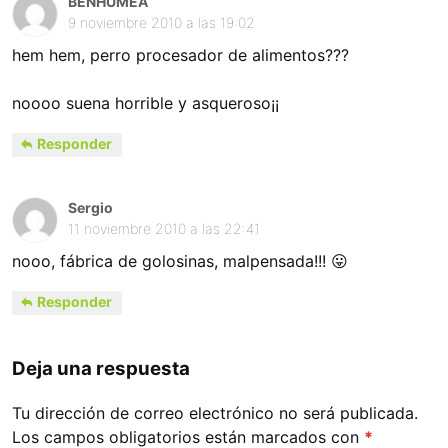
BENHUMEA
9 noviembre 2010 a las 19:02
hem hem, perro procesador de alimentos???
noooo suena horrible y asqueroso¡¡
Responder
Sergio
11 noviembre 2010 a las 22:41
nooo, fábrica de golosinas, malpensada!!! 😛
Responder
Deja una respuesta
Tu dirección de correo electrónico no será publicada.
Los campos obligatorios están marcados con
*