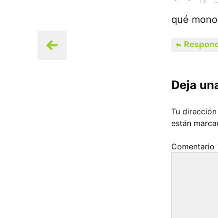
qué mono…
Respond
Deja un
Tu dirección
están marc
Comentario