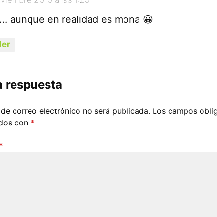
 aunque en realidad es mona 😀
er
a respuesta
 de correo electrónico no será publicada.
Los campos oblig
ados con
*
*