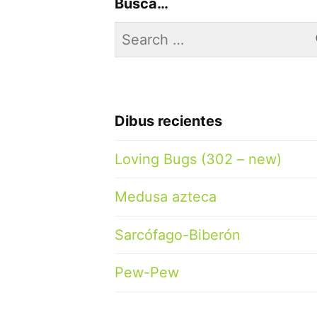
Busca…
Search
for:
Dibus recientes
Loving Bugs (302 – new)
Medusa azteca
Sarcófago-Biberón
Pew-Pew