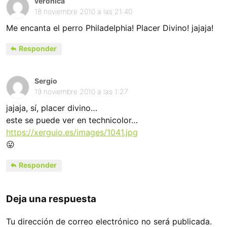
veronica
18 noviembre 2010 a las 21:40
Me encanta el perro Philadelphia! Placer Divino! jajaja!
Responder
Sergio
19 noviembre 2010 a las 1:27
jajaja, sí, placer divino…
este se puede ver en technicolor…
https://xerguio.es/images/1041.jpg
😛
Responder
Deja una respuesta
Tu dirección de correo electrónico no será publicada.