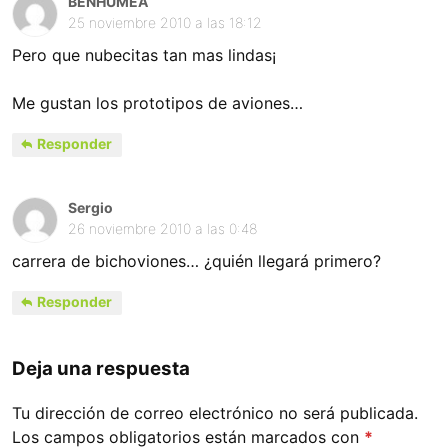
BENHUMEA
25 noviembre 2010 a las 18:12
Pero que nubecitas tan mas lindas¡
Me gustan los prototipos de aviones…
Responder
Sergio
26 noviembre 2010 a las 0:48
carrera de bichoviones… ¿quién llegará primero?
Responder
Deja una respuesta
Tu dirección de correo electrónico no será publicada.
Los campos obligatorios están marcados con
*