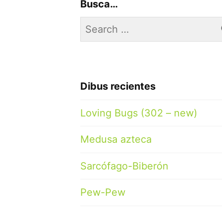
Busca…
Search
for:
Dibus recientes
Loving Bugs (302 – new)
Medusa azteca
Sarcófago-Biberón
Pew-Pew