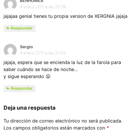
BENHUMEA
4 enero 2011 a las 20:36
jajajaa genial tienes tu propia version de XERGNIA jajaja
Responder
Sergio
4 enero 2011 a las 21:03
jajaja, espera que se encienda la luz de la farola para
saber cuándo se hace de noche…
y sigue esperando 😛
Responder
Deja una respuesta
Tu dirección de correo electrónico no será publicada.
Los campos obligatorios están marcados con
*