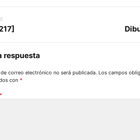
st
217]
Dibu
a respuesta
 de correo electrónico no será publicada.
Los campos oblig
ados con
*
*