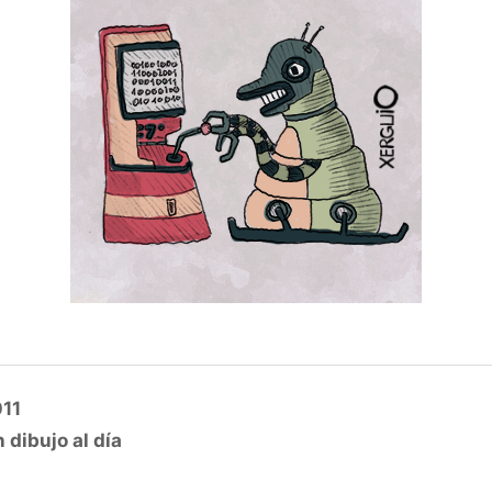
011
 dibujo al día