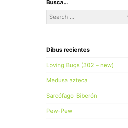
Busca…
Search
for:
Dibus recientes
Loving Bugs (302 – new)
Medusa azteca
Sarcófago-Biberón
Pew-Pew