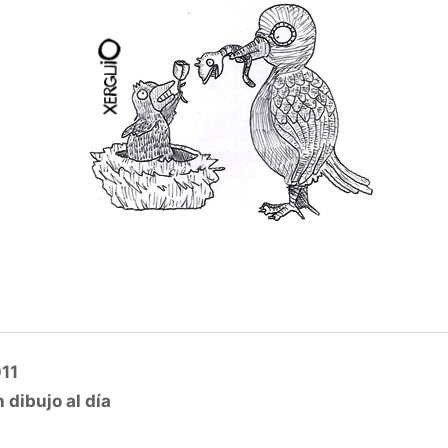
011
 dibujo al día