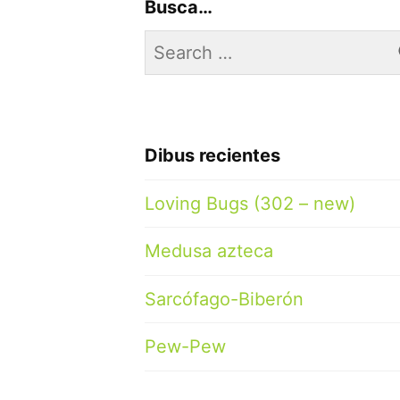
Busca…
Search
for:
Dibus recientes
Loving Bugs (302 – new)
Medusa azteca
Sarcófago-Biberón
Pew-Pew