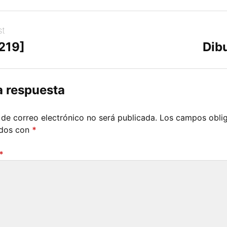
st
[219]
Dibu
a respuesta
 de correo electrónico no será publicada.
Los campos oblig
ados con
*
*