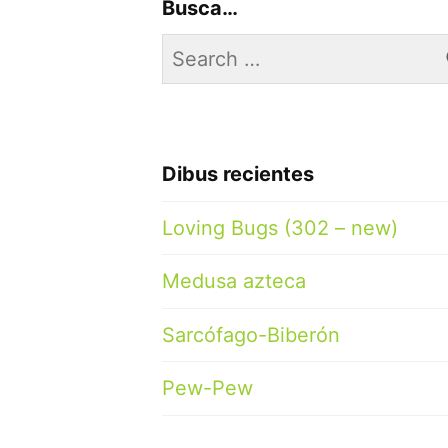
Busca…
Search
for:
Dibus recientes
Loving Bugs (302 – new)
Medusa azteca
Sarcófago-Biberón
Pew-Pew