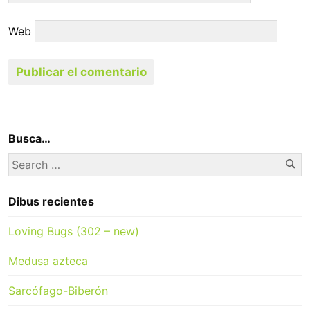
Web
Busca…
Se
Search
for:
Dibus recientes
Loving Bugs (302 – new)
Medusa azteca
Sarcófago-Biberón