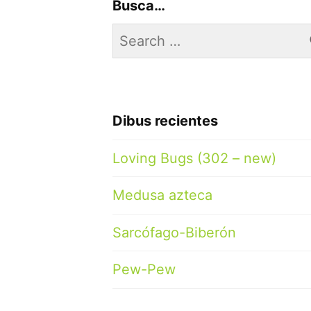
Busca…
Search
for:
Dibus recientes
Loving Bugs (302 – new)
Medusa azteca
Sarcófago-Biberón
Pew-Pew