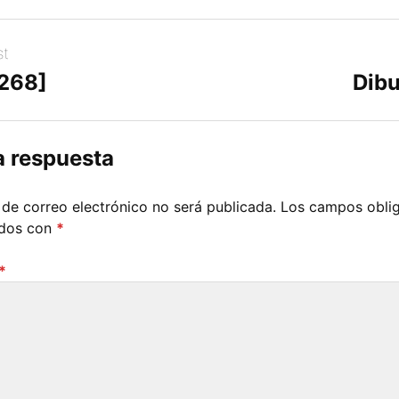
st
[268]
Dibu
a respuesta
 de correo electrónico no será publicada.
Los campos oblig
ados con
*
*