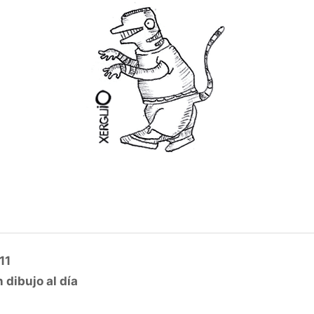
11
 dibujo al día