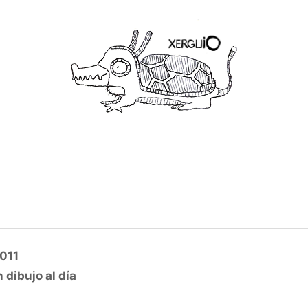
011
 dibujo al día