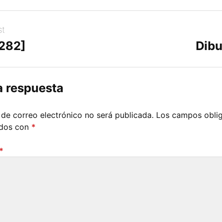
st
[282]
Dibu
a respuesta
 de correo electrónico no será publicada.
Los campos oblig
ados con
*
*