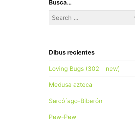
Busca…
Search
for:
Dibus recientes
Loving Bugs (302 – new)
Medusa azteca
Sarcófago-Biberón
Pew-Pew