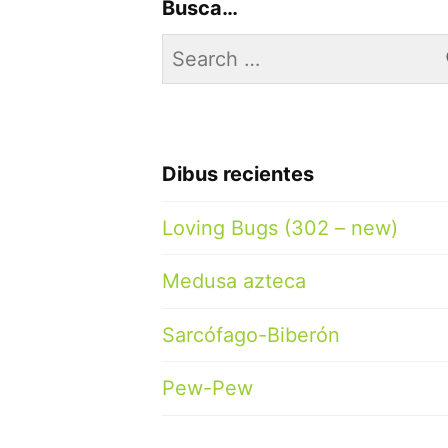
Busca…
Search
for:
Dibus recientes
Loving Bugs (302 – new)
Medusa azteca
Sarcófago-Biberón
Pew-Pew