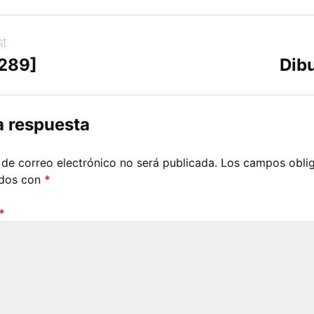
st
[289]
Dibu
a respuesta
 de correo electrónico no será publicada.
Los campos oblig
ados con
*
*