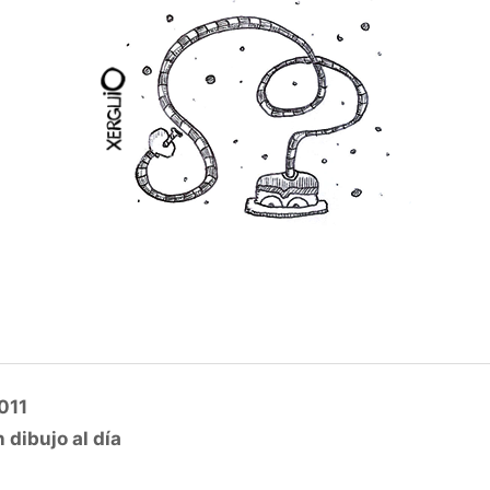
011
 dibujo al día