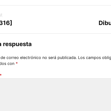
st
[316]
Dibu
a respuesta
 de correo electrónico no será publicada.
Los campos oblig
ados con
*
*