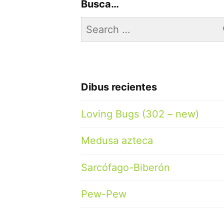
Busca…
Search
for:
Dibus recientes
Loving Bugs (302 – new)
Medusa azteca
Sarcófago-Biberón
Pew-Pew