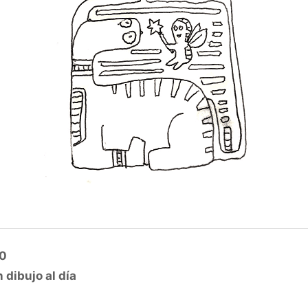
10
 dibujo al día