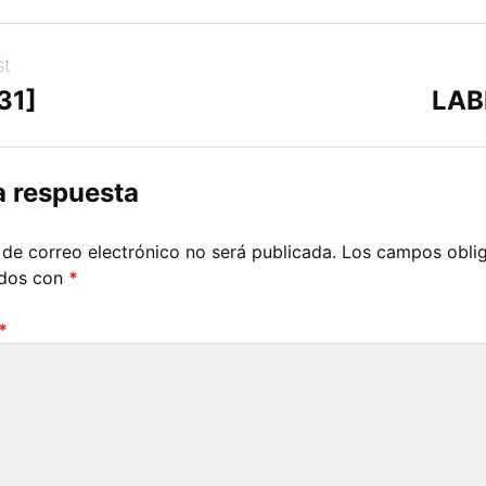
st
31]
LAB
a respuesta
 de correo electrónico no será publicada.
Los campos oblig
ados con
*
*