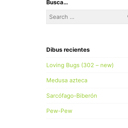
Busca…
Search
for:
Dibus recientes
Loving Bugs (302 – new)
Medusa azteca
Sarcófago-Biberón
Pew-Pew