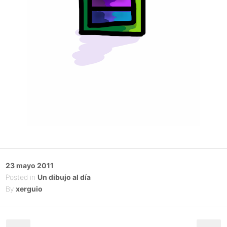
Posted
23 mayo 2011
on
Posted in
Un dibujo al día
By
xerguio
Post