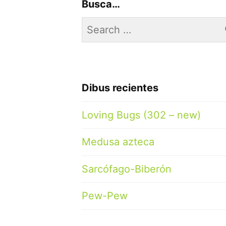
Busca…
Search
for:
Dibus recientes
Loving Bugs (302 – new)
Medusa azteca
Sarcófago-Biberón
Pew-Pew