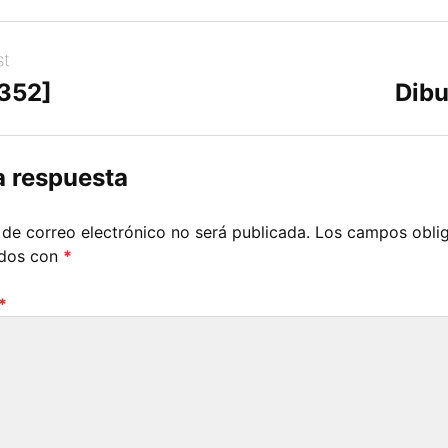
st
[352]
Dibu
a respuesta
 de correo electrónico no será publicada.
Los campos oblig
ados con
*
*