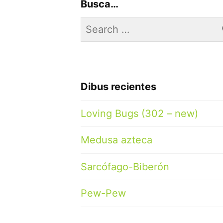
Busca…
Search
for:
Dibus recientes
Loving Bugs (302 – new)
Medusa azteca
Sarcófago-Biberón
Pew-Pew