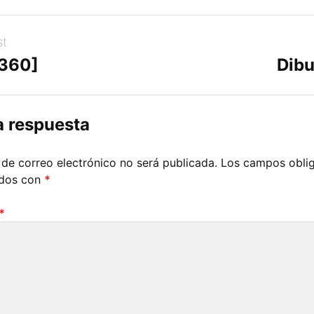
st
[360]
Dibu
a respuesta
 de correo electrónico no será publicada.
Los campos oblig
ados con
*
*