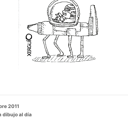
bre 2011
 dibujo al día