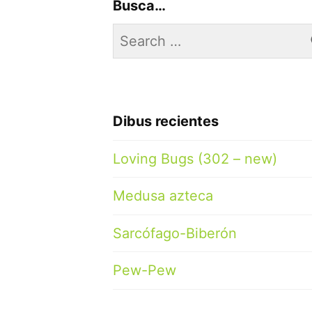
Busca…
Search
for:
Dibus recientes
Loving Bugs (302 – new)
Medusa azteca
Sarcófago-Biberón
Pew-Pew