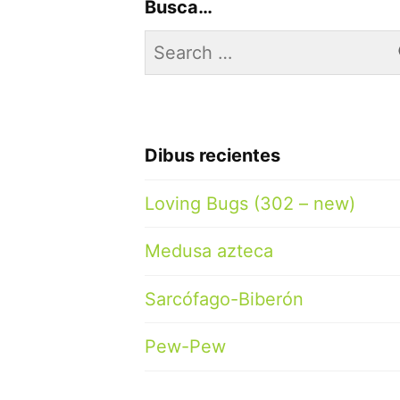
Busca…
Search
for:
Dibus recientes
Loving Bugs (302 – new)
Medusa azteca
Sarcófago-Biberón
Pew-Pew