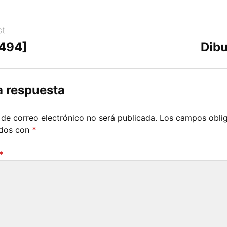
st
[494]
Dibu
a respuesta
 de correo electrónico no será publicada.
Los campos oblig
ados con
*
*