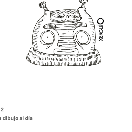
12
 dibujo al día