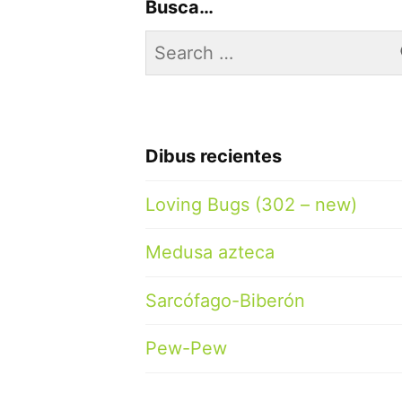
Busca…
Search
for:
Dibus recientes
Loving Bugs (302 – new)
Medusa azteca
Sarcófago-Biberón
Pew-Pew