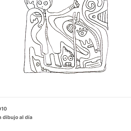
010
 dibujo al día