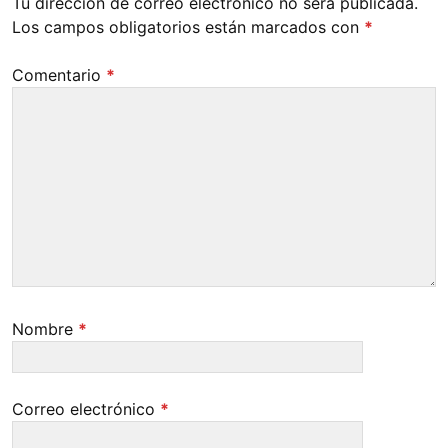
Tu dirección de correo electrónico no será publicada.
Los campos obligatorios están marcados con
*
Comentario
*
Nombre
*
Correo electrónico
*