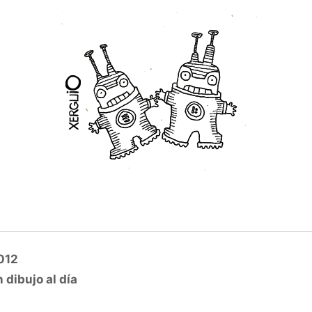
012
 dibujo al día