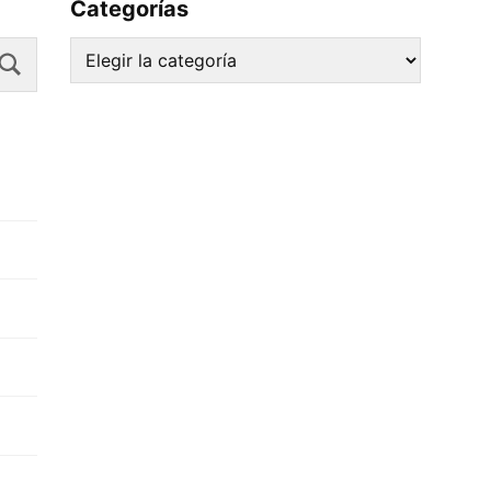
Categorías
Search
Categorías