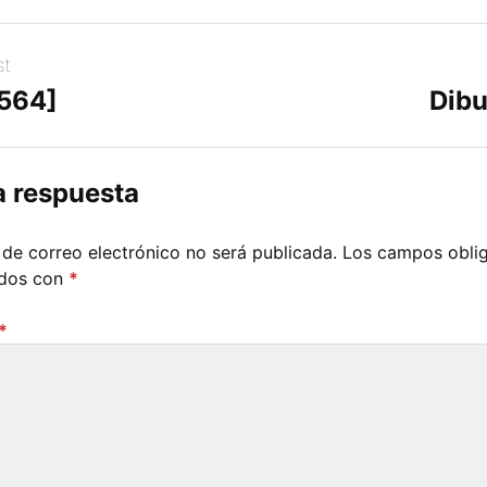
st
[564]
Dibu
a respuesta
 de correo electrónico no será publicada.
Los campos oblig
ados con
*
*