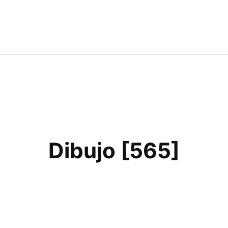
Dibujo [565]