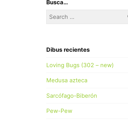
Busca…
Search
for:
Dibus recientes
Loving Bugs (302 – new)
Medusa azteca
Sarcófago-Biberón
Pew-Pew