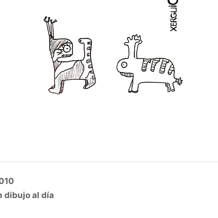
2010
 dibujo al día