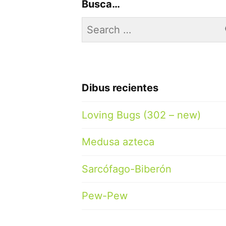
Busca…
Search
for:
Dibus recientes
Loving Bugs (302 – new)
Medusa azteca
Sarcófago-Biberón
Pew-Pew