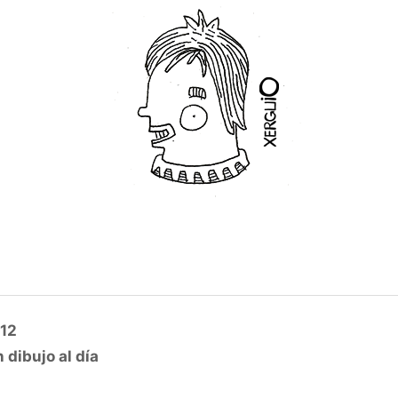
12
 dibujo al día