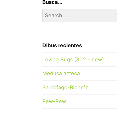
Busca…
Search
for:
Dibus recientes
Loving Bugs (302 – new)
Medusa azteca
Sarcófago-Biberón
Pew-Pew