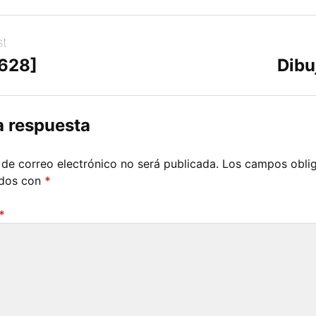
st
[628]
Dibu
a respuesta
 de correo electrónico no será publicada.
Los campos oblig
ados con
*
*