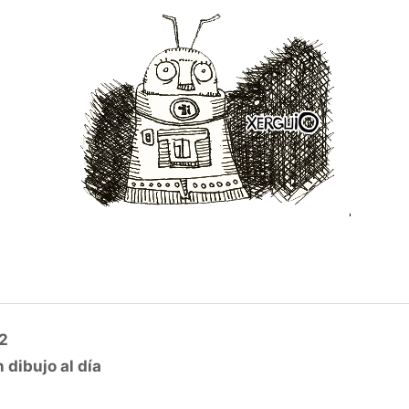
12
 dibujo al día