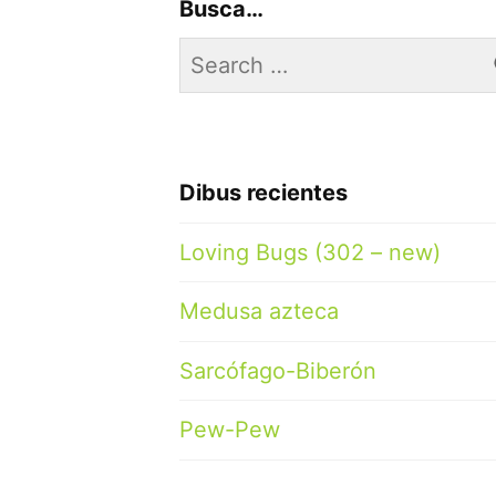
Busca…
Search
for:
Dibus recientes
Loving Bugs (302 – new)
Medusa azteca
Sarcófago-Biberón
Pew-Pew