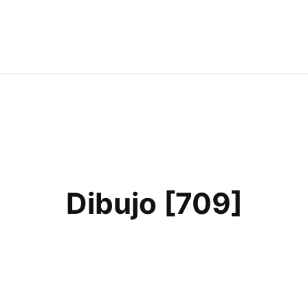
Dibujo [709]