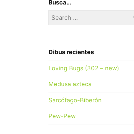
Busca…
Search
for:
Dibus recientes
Loving Bugs (302 – new)
Medusa azteca
Sarcófago-Biberón
Pew-Pew