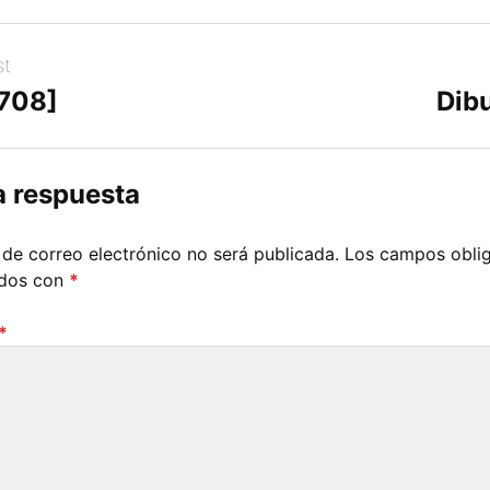
st
[708]
Dibu
a respuesta
 de correo electrónico no será publicada.
Los campos oblig
ados con
*
*