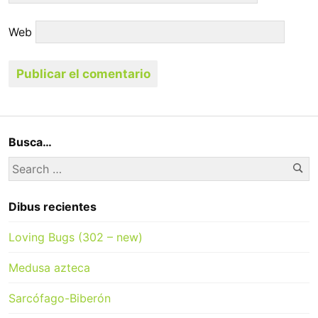
Web
Busca…
Se
Search
for:
Dibus recientes
Loving Bugs (302 – new)
Medusa azteca
Sarcófago-Biberón