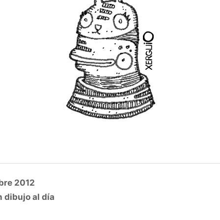
bre 2012
 dibujo al día