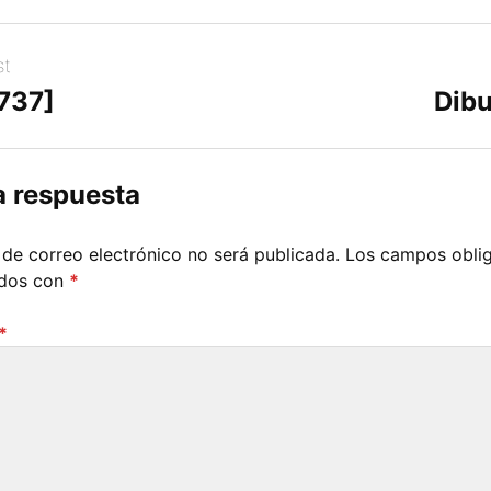
st
[737]
Dibu
a respuesta
 de correo electrónico no será publicada.
Los campos oblig
ados con
*
*