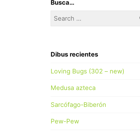
Busca…
Search
for:
Dibus recientes
Loving Bugs (302 – new)
Medusa azteca
Sarcófago-Biberón
Pew-Pew