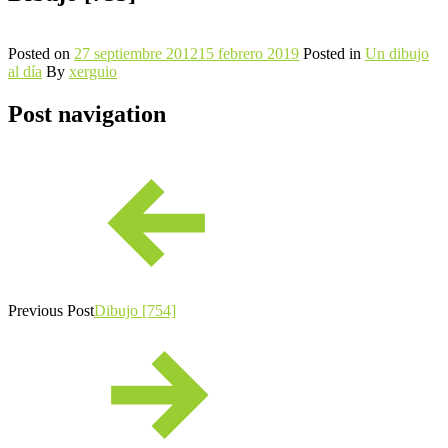
Posted on
27 septiembre 2012
15 febrero 2019
Posted in
Un dibujo
al día
By
xerguio
Post navigation
Previous Post
Dibujo [754]