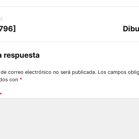
st
[796]
Dibu
a respuesta
 de correo electrónico no será publicada.
Los campos oblig
ados con
*
*