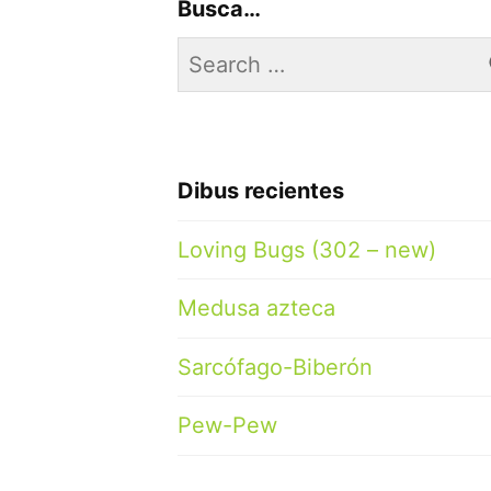
Busca…
Search
for:
Dibus recientes
Loving Bugs (302 – new)
Medusa azteca
Sarcófago-Biberón
Pew-Pew