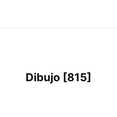
Dibujo [815]