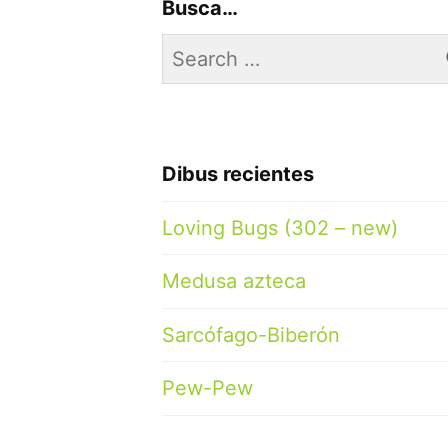
Busca…
Search
for:
Dibus recientes
Loving Bugs (302 – new)
Medusa azteca
Sarcófago-Biberón
Pew-Pew