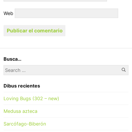
Web
Busca…
Se
Search
for:
Dibus recientes
Loving Bugs (302 – new)
Medusa azteca
Sarcófago-Biberón