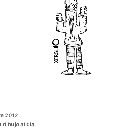
re 2012
 dibujo al día