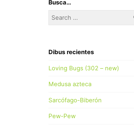
Busca…
Search
for:
Dibus recientes
Loving Bugs (302 – new)
Medusa azteca
Sarcófago-Biberón
Pew-Pew