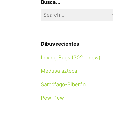
Busca…
Search
for:
Dibus recientes
Loving Bugs (302 – new)
Medusa azteca
Sarcófago-Biberón
Pew-Pew