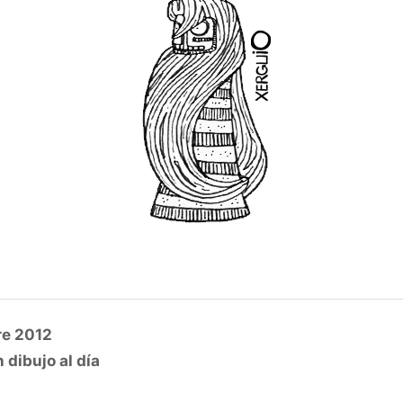
re 2012
 dibujo al día