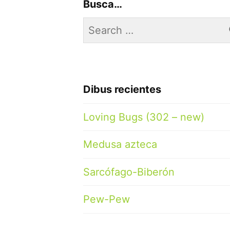
Busca…
Search
for:
Dibus recientes
Loving Bugs (302 – new)
Medusa azteca
Sarcófago-Biberón
Pew-Pew