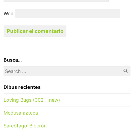
Web
Busca…
Se
Search
for:
Dibus recientes
Loving Bugs (302 – new)
Medusa azteca
Sarcófago-Biberón