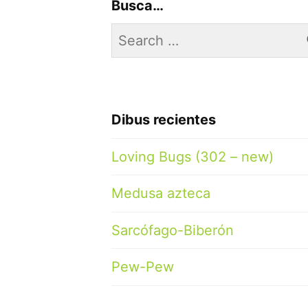
Busca…
Search
for:
Dibus recientes
Loving Bugs (302 – new)
Medusa azteca
Sarcófago-Biberón
Pew-Pew