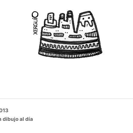
2013
 dibujo al día